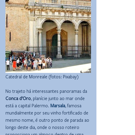
Catedral de Monreale (fotos: Pixabay)
No trajeto há interessantes panoramas da 
Conca d’Oro
, planície junto ao mar onde 
está a capital Palermo. 
Marsala
, famosa 
mundialmente por seu vinho fortificado de 
mesmo nome, é outro ponto de parada ao 
longo deste dia, onde o nosso roteiro 
proporciona um almoço dentro de uma 