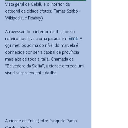
Vista geral de Cefalù e o interior da 
catedral da cidade (fotos: Tamás Szabó - 
Wikipedia, e Pixabay)
Atravessando o interior da ilha, nosso 
roteiro nos leva a uma parada em 
Enna
. A 
931 metros acima do nível do mar, ela é 
conhecida por ser a capital de província 
mais alta de toda a Itália. Chamada de 
“Belvedere da Sicilia”, a cidade oferece um 
visual surpreendente da ilha.
A cidade de Enna (foto: Pasquale Paolo 
Cardo - Flickr)