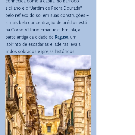
conhecida como a capital do barroco 
siciliano e o “Jardim de Pedra Dourada” 
pelo reflexo do sol em suas construções – 
a mais bela concentração de prédios está 
na Corso Vittorio Emanuele. Em
Ibla, a 
parte antiga da cidade de 
Ragusa
, um 
labirinto de escadarias e ladeiras leva a 
lindos sobrados e igrejas históricos.