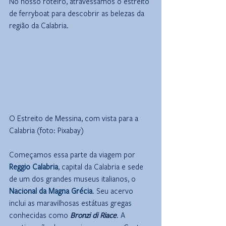
No nosso roteiro, atravessamos o estreito 
de ferryboat para descobrir as belezas da 
região da Calabria.
O Estreito de Messina, com vista para a 
Calabria (foto: Pixabay)
Começamos essa parte da viagem por 
Reggio Calabria
, capital da Calabria e sede 
de um dos grandes museus italianos, o 
Nacional da Magna Grécia
. Seu acervo 
inclui as maravilhosas estátuas gregas 
conhecidas como 
Bronzi di Riace
. A 