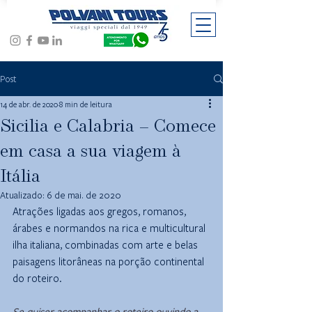
Post
14 de abr. de 2020
8 min de leitura
Sicilia e Calabria – Comece
em casa a sua viagem à
Itália
Atualizado:
6 de mai. de 2020
Atrações ligadas aos gregos, romanos, 
árabes e normandos na rica e multicultural 
ilha italiana, combinadas com arte e belas 
paisagens litorâneas na porção continental 
do roteiro.
Se quiser acompanhar o roteiro ouvindo a 