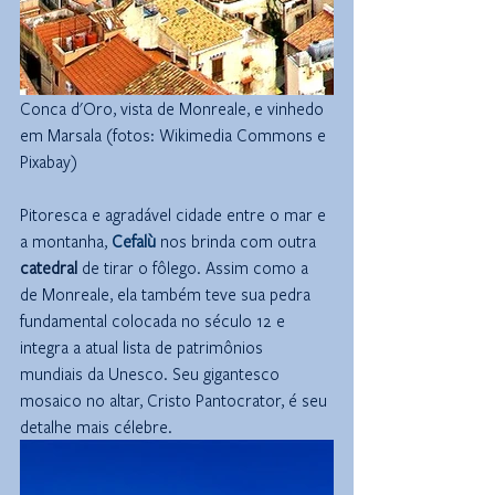
Conca d'Oro, vista de Monreale, e vinhedo 
em Marsala (fotos: Wikimedia Commons e 
Pixabay)
Pitoresca e agradável cidade entre o mar e 
a montanha, 
Cefalù
 nos brinda com outra 
catedral
 de tirar o fôlego. Assim como a 
de Monreale, ela também teve sua pedra 
fundamental colocada no século 12 e 
integra a atual lista de patrimônios 
mundiais da Unesco. Seu gigantesco 
mosaico no altar, Cristo Pantocrator, é seu 
detalhe mais célebre.