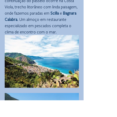
continuação do passeio ocorre na Costa 
Viola, trecho litorâneo com linda paisagem, 
onde fazemos paradas em 
Scilla
 e 
Bagnara 
Calabra
. Um almoço em restaurante 
especializado em pescados completa o 
clima de encontro com o mar.