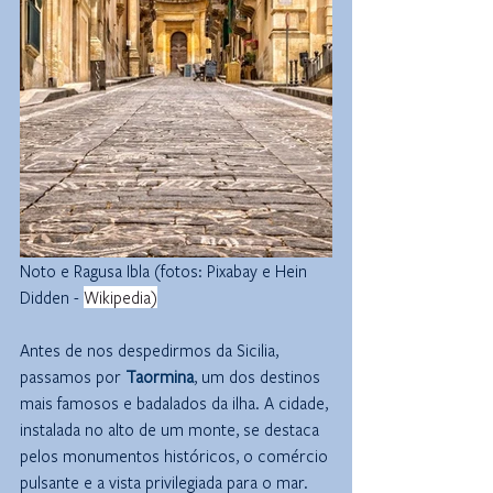
Noto e Ragusa Ibla (fotos: Pixabay e Hein 
Didden - 
Wikipedia)
Antes de nos despedirmos da Sicilia, 
passamos por 
Taormina
, um dos destinos 
mais famosos e badalados da ilha. A cidade, 
instalada no alto de um monte, se destaca 
pelos monumentos históricos, o comércio 
pulsante e a vista privilegiada para o mar. 