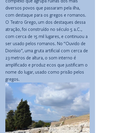
complexo que agrupa ruínas dos mais 
diversos povos que passaram pela ilha, 
com destaque para os gregos e romanos. 
O Teatro Grego, um dos destaques dessa 
atração, foi construído no século 5 a.C., 
com cerca de 15 mil lugares, e continuou a 
ser usado pelos romanos. No “Ouvido de 
Dionísio”, uma gruta artificial com cerca de 
23 metros de altura, o som interno é 
amplificado e produz ecos que justificam o 
nome do lugar, usado como prisão pelos 
gregos.