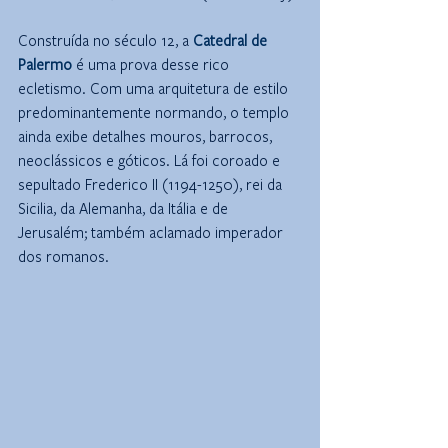
Construída no século 12, a 
Catedral de 
Palermo
 é uma prova desse rico 
ecletismo. Com uma arquitetura de estilo 
predominantemente normando, o templo 
ainda exibe detalhes mouros, barrocos, 
neoclássicos e góticos. Lá foi coroado e 
sepultado Frederico II (1194-1250), rei da 
Sicilia, da Alemanha, da Itália e de 
Jerusalém; também aclamado imperador 
dos romanos. 