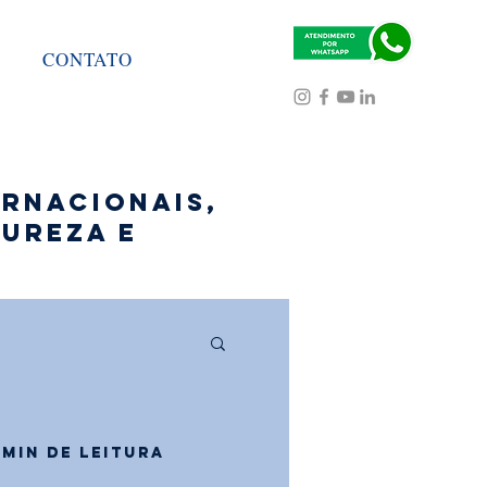
CONTATO
ernacionais,
ureza e
 min de leitura