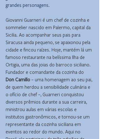
grandes personagens.
Giovanni Guarneri é um chef de cozinha e 
sommelier nascido em Palermo, capital da 
Sicilia. Ao acompanhar seus pais para 
Siracusa ainda pequeno, se apaixonou pela 
cidade e fincou raízes. Hoje, mantém lá um 
famoso restaurante na belíssima Ilha de 
Ortigia, uma das joias do barroco siciliano. 
Fundador e comandante da cozinha do 
Don Camillo
 – uma homenagem ao seu pai, 
de quem herdou a sensibilidade culinária e 
o ofício de chef –, Guarneri conquistou 
diversos prêmios durante a sua carreira, 
ministrou aulas em várias escolas e 
institutos gastronômicos, e tornou-se um 
representante da cozinha siciliana em 
eventos ao redor do mundo. Aqui no 