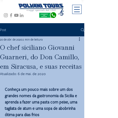
Post
20 de abr. de 2020
2 min de leitura
O chef siciliano Giovanni
Guarneri, do Don Camillo,
em Siracusa, e suas receitas
Atualizado:
6 de mai. de 2020
Conheça um pouco mais sobre um dos 
grandes nomes da gastronomia da Sicilia e 
aprenda a fazer uma pasta com peixe, uma 
tagliata de atum e uma sopa de abobrinha 
ótima para dias frios