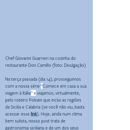
Chef Giovanni Guarneri na cozinha do 
restaurante Don Camillo (foto: Divulgação)
Na terça passada (dia 14), prosseguimos 
com a nossa série 
“
Comece em casa a sua 
viagem à Itália
” e
 viajamos, virtualmente, 
pelo roteiro Polvani que inclui as regiões 
da Sicilia e Calabria (se você não viu, basta 
acessar esse 
link
). Hoje, ainda num clima 
bem sulista, nosso post trata de 
gastronomia siciliana e de um dos seus 