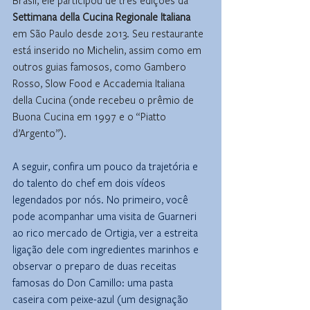
Brasil, ele participou de três edições da 
Settimana della Cucina Regionale Italiana
em São Paulo desde 2013. Seu restaurante 
está inserido no Michelin, assim como em 
outros guias famosos, como Gambero 
Rosso, Slow Food e Accademia Italiana 
della Cucina (onde recebeu o prêmio de 
Buona Cucina em 1997 e o “Piatto 
d’Argento”). 
A seguir, confira um pouco da trajetória e 
do talento do chef em dois vídeos 
legendados por nós. No primeiro, você 
pode acompanhar uma visita de Guarneri 
ao rico mercado de Ortigia, ver a estreita 
ligação dele com ingredientes marinhos e 
observar o preparo de duas receitas 
famosas do Don Camillo: uma pasta 
caseira com peixe-azul (um designação 