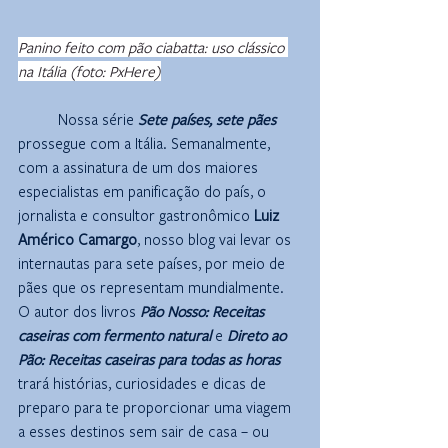
Panino feito com pão ciabatta: uso clássico 
na Itália (foto: PxHere)
	Nossa série 
Sete países, sete pães 
prossegue com a Itália. Semanalmente, 
com a assinatura de um dos maiores 
especialistas em panificação do país, o 
jornalista e consultor gastronômico 
Luiz 
Américo Camargo
, nosso blog vai levar os 
internautas para sete países, por meio de 
pães que os representam mundialmente. 
O autor dos livros 
Pão Nosso: Receitas 
caseiras com fermento natural
 e 
Direto ao 
Pão: Receitas caseiras para todas as horas
trará histórias, curiosidades e dicas de 
preparo para te proporcionar uma viagem 
a esses destinos sem sair de casa – ou 