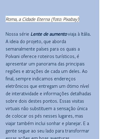
Roma, a Cidade Eterna (foto: Pixabay)
Nossa série 
Lente de aumento
 viaja à Itália. 
A ideia do projeto, que aborda 
semanalmente países para os quais a 
Polvani oferece roteiros turísticos, é 
apresentar um panorama das principais 
regiões e atrações de cada um deles. Ao 
final, sempre indicamos endereços 
eletrônicos que entregam um ótimo nível 
de interatividade e informações detalhadas 
sobre dois destes pontos. Essas visitas 
virtuais não substituem a sensação única 
de colocar os pés nesses lugares, mas 
viajar também inclui sonhar e planejar. E a 
gente segue ao seu lado para transformar 
essas ações em boas aventuras.