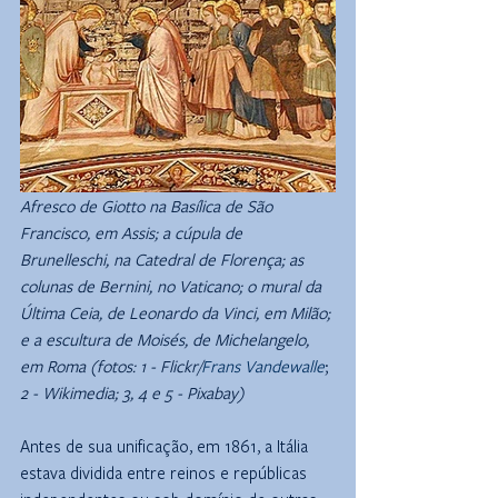
Afresco de Giotto na Basílica de São 
Francisco, em Assis; a cúpula de 
Brunelleschi, na Catedral de Florença; as 
colunas de Bernini, no Vaticano; o mural da 
Última Ceia, de Leonardo da Vinci, em Milão; 
e a escultura de Moisés, de Michelangelo, 
em Roma (fotos: 1 - Flickr/
Frans Vandewalle
; 
2 - Wikimedia; 3, 4 e 5 - Pixabay)
Antes de sua unificação, em 1861, a Itália 
estava dividida entre reinos e repúblicas 