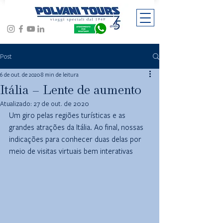
Post
6 de out. de 2020
8 min de leitura
Itália – Lente de aumento
Atualizado:
27 de out. de 2020
Um giro pelas regiões turísticas e as 
grandes atrações da Itália. Ao final, nossas 
indicações para conhecer 
duas
 delas por 
meio de visitas virtuais bem interativas