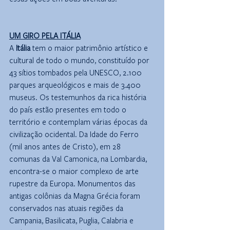
UM GIRO PELA ITÁLIA
A 
Itália
 tem o maior patrimônio artístico e 
cultural de todo o mundo, constituído por 
43 sítios tombados pela UNESCO, 2.100 
parques arqueológicos e mais de 3.400 
museus. Os testemunhos da rica história 
do país estão presentes em todo o 
território e contemplam várias épocas da 
civilização ocidental. Da Idade do Ferro 
(mil anos antes de Cristo), em 28 
comunas da Val Camonica, na Lombardia, 
encontra-se o maior complexo de arte 
rupestre da Europa. Monumentos das 
antigas colônias da Magna Grécia foram 
conservados nas atuais regiões da 
Campania, Basilicata, Puglia, Calabria e 