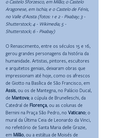
o Castelo Sforzesco, em Milão; o Castelo 
Aragonese, em Ischia; e o Castelo de Fénis, 
no Valle d'Aosta (fotos: 1 e 2 - Pixabay; 3 - 
Shutterstock; 4 - Wikimedia; 5 - 
Shutterstock; 6 - Pixabay)
O Renascimento, entre os séculos 15 e 16, 
gerou grandes personagens da história da 
humanidade. Artistas, pintores, escultores 
e arquitetos geniais, deixaram obras que 
impressionam até hoje, como os afrescos 
de Giotto na Basílica de São Francisco, em 
Assis
, ou os de Mantegna, no Palácio Ducal, 
de 
Mantova
; a cúpula de Brunelleschi, da 
Catedral de 
Florença
, ou as colunas de 
Bernini na Praça São Pedro, no 
Vaticano
; o 
mural da Última Ceia de Leonardo da Vinci, 
no refeitório de Santa Maria delle Grazie, 
em 
Milão
, ou a estátua de Moisés de 