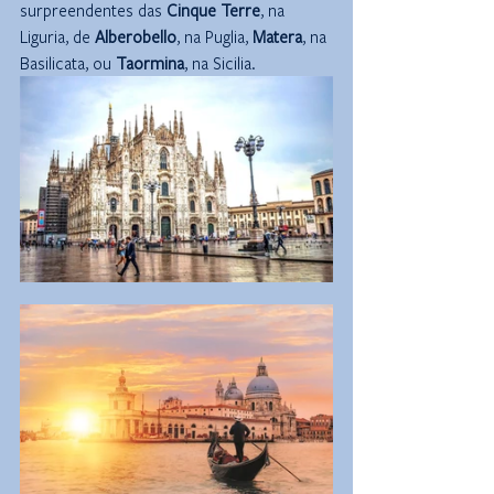
surpreendentes das 
Cinque Terre
, na 
Liguria, de 
Alberobello
, na Puglia, 
Matera
, na 
Basilicata, ou 
Taormina
, na Sicilia.