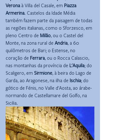
Verona
 à Villa del Casale, em 
Piazza 
Armerina
. Castelos da Idade Média 
também fazem parte da paisagem de todas 
as regiões italianas, como o Sforzesco, em 
pleno Centro de 
Milão
, ou o Castel del 
Monte, na zona rural de 
Andria
, a 60 
quilômetros de Bari; o Estense, no 
coração de 
Ferrara
, ou o Rocca Calascio, 
nas montanhas da província de 
L'Aquila
; do 
Scaligero, em 
Sirmione
, à beira do Lago de 
Garda, ao Aragonese, na ilha de 
Ischia
; do 
gótico de Fénis, no Valle d'Aosta, ao árabe-
normando de Castellamare del Golfo, na 
Sicilia.