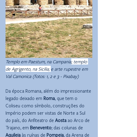
Templo em Paestum, na Campania
; templo 
de Agrigento, na Sicilia; 
e arte rupestre em 
Val Camonica (fotos: 1, 2 e 3 - Pixabay)
Da época Romana, além do impressionante 
legado deixado em 
Roma
, que tem o 
Coliseu como símbolo, construções do 
Império podem ser vistas de Norte a Sul 
do país, do Anfiteatro de 
Aosta
 ao Arco de 
Trajano, em 
Benevento
; das colunas de 
Aquileia
 às ruínas de 
Pompeia
, da Arena de 