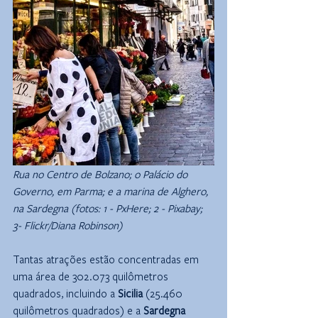
Rua no Centro de Bolzano; o Palácio do 
Governo, em Parma; e a marina de Alghero, 
na Sardegna (fotos: 1 - PxHere; 2 - Pixabay; 
3- Flickr/Diana Robinson)
Tantas atrações estão concentradas em 
uma área de 302.073 quilômetros 
quadrados, incluindo a 
Sicilia
 (25.460 
quilômetros quadrados) e a 
Sardegna