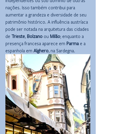
independentes ou sob domínio de outras 
nações. Isso também contribui para 
aumentar a grandeza e diversidade de seu 
patrimônio histórico. A influência austríaca 
pode ser notada na arquitetura das cidades 
de 
Trieste
, 
Bolzano
 ou 
Milão
; enquanto a 
presença francesa aparece em 
Parma
 e a 
espanhola em 
Alghero
, na Sardegna.